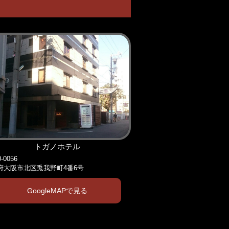
トガノホテル
-0056
府大阪市北区兎我野町4番6号
GoogleMAPで見る