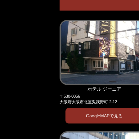
ホテル ジーニア
〒530-0056
大阪府大阪市北区兎我野町 2-12
GoogleMAPで見る