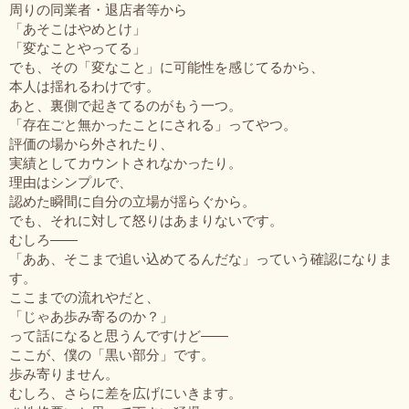
周りの同業者・退店者等から
「あそこはやめとけ」
「変なことやってる」
でも、その「変なこと」に可能性を感じてるから、
本人は揺れるわけです。
あと、裏側で起きてるのがもう一つ。
「存在ごと無かったことにされる」ってやつ。
評価の場から外されたり、
実績としてカウントされなかったり。
理由はシンプルで、
認めた瞬間に自分の立場が揺らぐから。
でも、それに対して怒りはあまりないです。
むしろ——
「ああ、そこまで追い込めてるんだな」っていう確認になりま
す。
ここまでの流れやだと、
「じゃあ歩み寄るのか？」
って話になると思うんですけど——
ここが、僕の「黒い部分」です。
歩み寄りません。
むしろ、さらに差を広げにいきます。