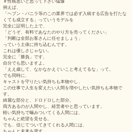
＃性格悪いと思って下さい猛爆
例えば、
「ヘブン・バニラ等のこの業界では必ず入稿する広告を打たな
くても成立する」っていうモデルを
完全に証明した上で、
「どうぞ、有料であなたのやり方を売ってください」
「判断は全部お客さんに任せましょう」
っていう土俵に持ち込むんです。
これは優しさじゃない。
完全に「勝負」です。
自分でも思いますよ。
「ええ歳して、なかなかえぐいこと考えてるな」って。
でも同時に、
キャストを守りたい気持ちも本物やし、
この仕事で人生を変えたい人間を増やしたい気持ちも本物で
す。
綺麗な部分と、ドロドロした部分。
両方あるのが人間やし、経営者やと思っています。
軽い気持ちで噛みついてくる人間には、
ちゃんと絶望を見せる。
でも、信じてついてきてくれる人間には、
ちゃんと未来を渡す。