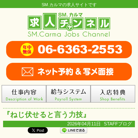
SM.カルマの求人サイトです
『ねじ伏せると言う力技』
2026年04月11日
STAFFブログ