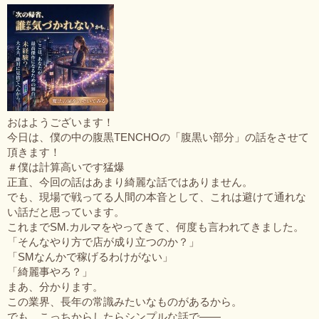
おはようございます！
今日は、僕の中の腹黒TENCHOの「腹黒い部分」の話をさせて
頂きます！
＃僕は計算高いです猛爆
正直、今回の話はあまり綺麗な話ではありません。
でも、現場で戦ってる人間の本音として、これは避けて通れな
い話だと思っています。
これまでSM.カルマをやってきて、何度も言われてきました。
「そんなやり方で店が成り立つのか？」
「SMなんかで稼げるわけがない」
「綺麗事やろ？」
まあ、分かります。
この業界、長年の常識みたいなものがあるから。
でも、こっちからしたらシンプルな話で——