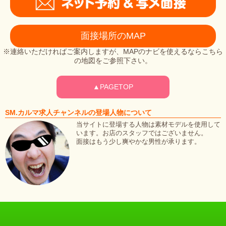
面接場所のMAP
※連絡いただければご案内しますが、MAPのナビを使えるならこちら
の地図をご参照下さい。
▲PAGETOP
SM.カルマ求人チャンネルの登場人物について
当サイトに登場する人物は素材モデルを使用して
います。お店のスタッフではございません。
面接はもう少し爽やかな男性が承ります。