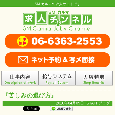
SM.カルマの求人サイトです
『苦しみの選び方』
2026年04月09日
STAFFブログ