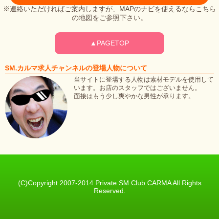
※連絡いただければご案内しますが、MAPのナビを使えるならこちら
の地図をご参照下さい。
▲PAGETOP
SM.カルマ求人チャンネルの登場人物について
当サイトに登場する人物は素材モデルを使用して
います。お店のスタッフではございません。
面接はもう少し爽やかな男性が承ります。
(C)Copyright 2007-2014 Private SM Club CARMA All Rights
Reserved.