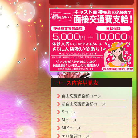
自由恋愛倶楽部コース
超自由恋愛倶楽部コース
Sコース
Mコース
MIXコース
エロ格闘コース