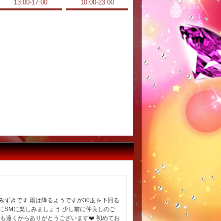
13:00-17:00
10:00-23:00
ずきです 雨は降るようですが30度を下回る
にSMに楽しみましょう 少し前に仲良しのご
遠くからありがとうございます❤️‍ 初めてお