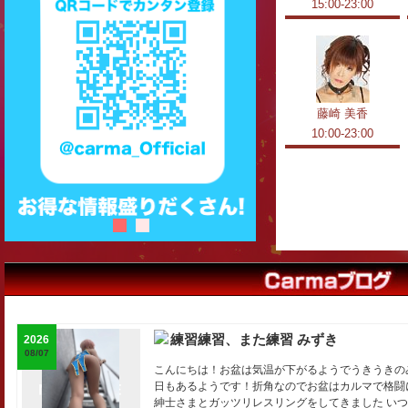
15:00-23:00
藤崎 美香
10:00-23:00
練習練習、また練習 みずき
2026
08/07
こんにちは！お盆は気温が下がるようでうきうきのみ
日もあるようです！折角なのでお盆はカルマで格闘
紳士さまとガッツリレスリングをしてきました いつも