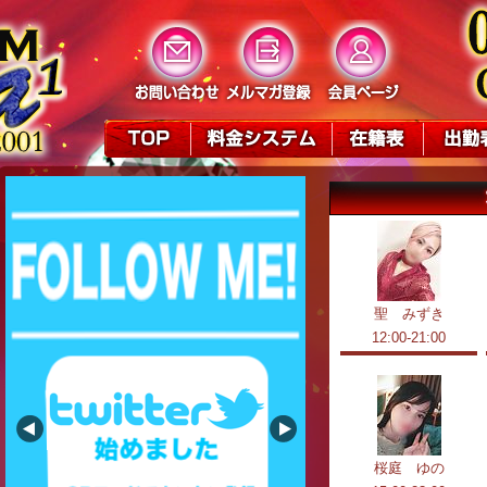
聖 みずき
12:00-21:00
桜庭 ゆの