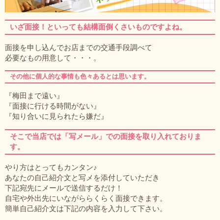
いざ面接！といっても結構面倒くさいものですよね。
面接を申し込んでお店までの交通手段調べて
必要なもの用意して・・・。
その他に個人的な事情も色々あるとは思います。
『梅田まで遠い』
『面接に行ける時間がない』
『知り合いに見られたら嫌だ』
そこで当店では「写メール」での面接を取り入れておりま
す。
やり方はとってもカンタン♪
あなたの自己紹介文と写メを添付していただき
下記宛先にメールで送信するだけ！
自宅や外出先にいながららくらく面接できます。
簡単自己紹介文は下記の内容を入力して下さい。