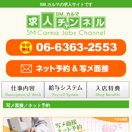
SM.カルマの求人サイトです
写メ面接／ネット予約